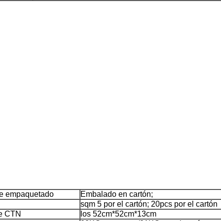
de empaquetado
Embalado en cartón;
sqm 5 por el cartón; 20pcs por el cartón
e CTN
los 52cm*52cm*13cm