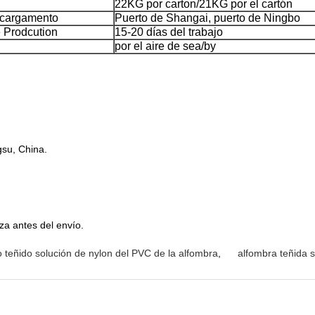
22KG por carton/21KG por el cartón
 cargamento
Puerto de Shangai, puerto de Ningbo
 Prodcution
15-20 días del trabajo
por el aire de sea/by
gsu, China.
za antes del envío.
o teñido solución de nylon del PVC de la alfombra
,
alfombra teñida 