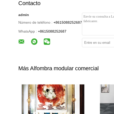
Contacto
admin
Número de teléfono :
+8615088252687
WhatsApp :
+8615088252687
Más Alfombra modular comercial