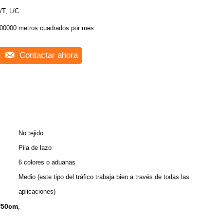
/T, L/C
00000 metros cuadrados por mes
Contactar ahora
No tejido
Pila de lazo
6 colores o aduanas
Medio (este tipo del tráfico trabaja bien a través de todas las
aplicaciones)
*50cm
,