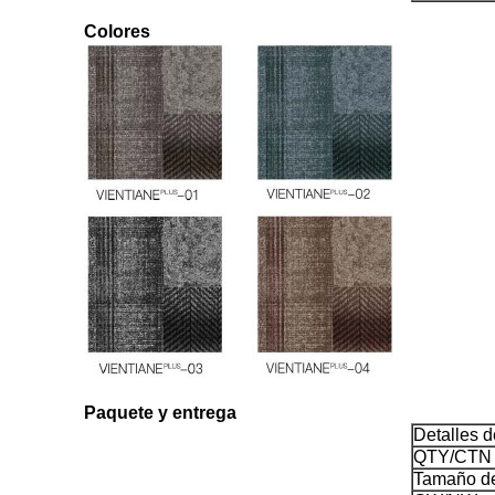
Colores
Paquete y entrega
Detalles 
QTY/CTN
Tamaño d