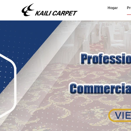
Hogar
Pr