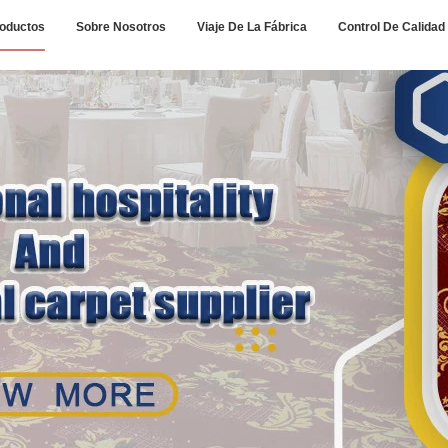
oductos
Sobre Nosotros
Viaje De La Fábrica
Control De Calidad