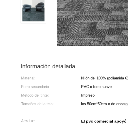
Información detallada
Material:
Nilón del 100% (poliamida 6
Forro secundario:
PVC o forro suave
Método del tinte:
Impreso
Tamaños de la teja:
los 50cm*50cm o de encarg
Alta luz:
El pvc comercial apoyó l