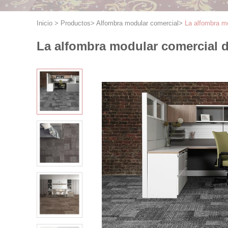
Inicio
>
Productos
>
Alfombra modular comercial
>
La alfombra m
La alfombra modular comercial d