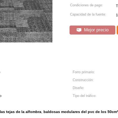
Condiciones de pago:
T
Capacidad de la fuente:
1
Mejor precio
)
Forro primario:
Construcción:
Diseño:
o
Tipo del tráfico:
as tejas de la alfombra
baldosas modulares del pvc de los 50cm
,