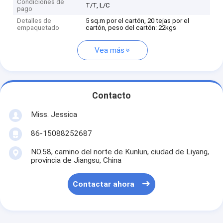
Condiciones de
T/T, L/C
pago
Detalles de
5 sq.m por el cartón, 20 tejas por el
empaquetado
cartón, peso del cartón: 22kgs
Vea más
Contacto
Miss. Jessica
86-15088252687
NO.58, camino del norte de Kunlun, ciudad de Liyang,
provincia de Jiangsu, China
Contactar ahora