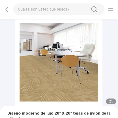
2
/
5
Diseño moderno de lujo 20" X 20" tejas de nylon de la