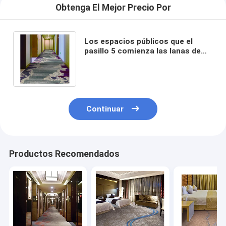
Obtenga El Mejor Precio Por
Los espacios públicos que el
pasillo 5 comienza las lanas de
Axminster del hotel alfombran
hospitalidad de lujo
Continuar
Productos Recomendados