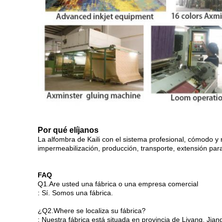
Por qué elíjanos
La alfombra de Kaili con el sistema profesional, cómodo y 
impermeabilización, producción, transporte, extensión para
FAQ
Q1.Are usted una fábrica o una empresa comercial
: Sí. Somos una fábrica.
¿Q2.Where se localiza su fábrica?
: Nuestra fábrica está situada en provincia de Liyang, Jian