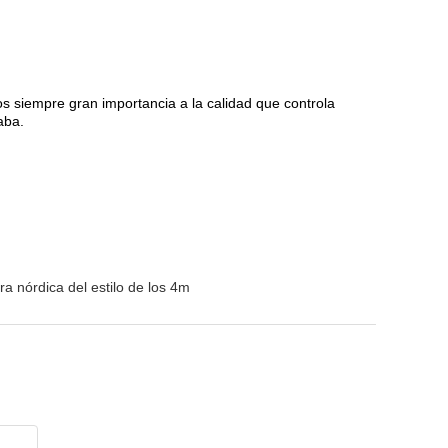
os siempre gran importancia a la calidad que controla
aba.
ra nórdica del estilo de los 4m