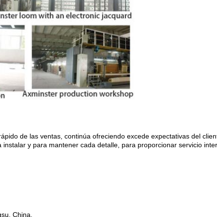
rápido de las ventas, continúa ofreciendo excede expectativas del clien
 instalar y para mantener cada detalle, para proporcionar servicio inte
gsu, China.