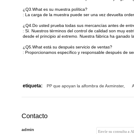
¿Q3.What es su muestra política?
: La carga de la muestra puede ser una vez devuelta orde
¿Q4.Do usted prueba todas sus mercancías antes de ent
: Sí. Nuestros términos del control de calidad son muy est
desde el principio al extremo. Nuestra fábrica ha ganado la
¿Q5.What está su después servicio de ventas?
: Proporcionamos específico y responsable después de serv
etiqueta:
PP que apoyan la alfombra de Axminster
,
A
Contacto
admin