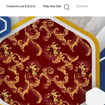
Spanish
Contacto Los E.E.U.U.
Pida Una Cita