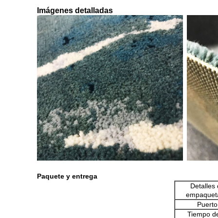
Imágenes detalladas
Paquete y entrega
Detalles
empaquet
Puerto
Tiempo de