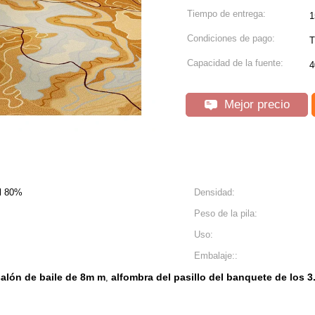
Tiempo de entrega:
1
Condiciones de pago:
T
Capacidad de la fuente:
4
Mejor precio
el 80%
Densidad:
Peso de la pila:
Uso:
Embalaje::
 salón de baile de 8m m
alfombra del pasillo del banquete de los 
,