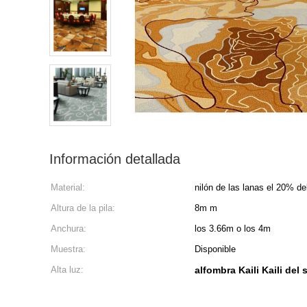
Información detallada
Material:
nilón de las lanas el 20% d
Altura de la pila:
8m m
Anchura:
los 3.66m o los 4m
Muestra:
Disponible
Alta luz:
alfombra Kaili Kaili del