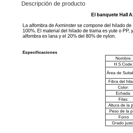
Descripción de producto
El banquete Hall A
La alfombra de Axminster se compone del hilado de de
100%. El material del hilado de trama es yute o PP,
alfombra es lana y el 20% del 80% de nylon.
Especificaciones
Nombre:
H.S Code
Área de Suitab
Fibra del hil
Color:
Echada:
Filas:
Altura de la p
Peso de la pi
Forro
Grado just