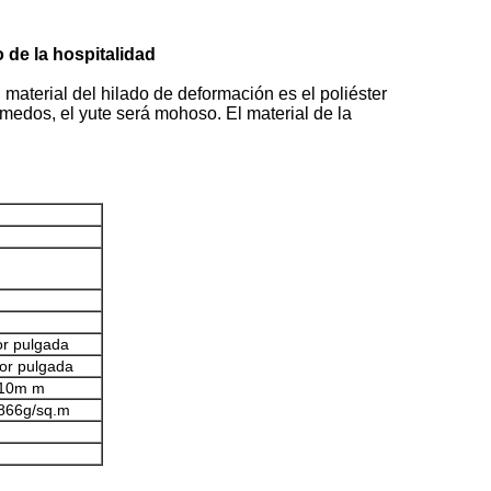
 de la hospitalidad
material del hilado de deformación es el poliéster
medos, el yute será mohoso. El material de la
or pulgada
or pulgada
10m m
1866g/sq.m