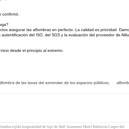
n confirmó.
rega?
rictos asegurar las alfombras en perfecto. La calidad es prioridad. Dam
 autentificación del ISO, del SGS y la evaluación del proveedor de Alib
icio desde el principio al extremo.
lfombra de las lanas del axminster de los espacios públicos
,
alfomb