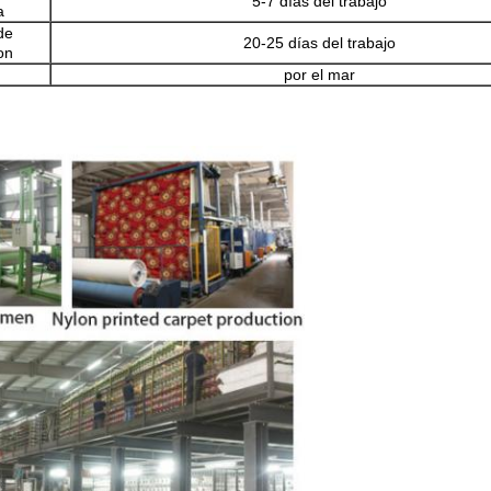
5-7 días del trabajo
a
de
20-25 días del trabajo
on
por el mar
PRESENTACIóN