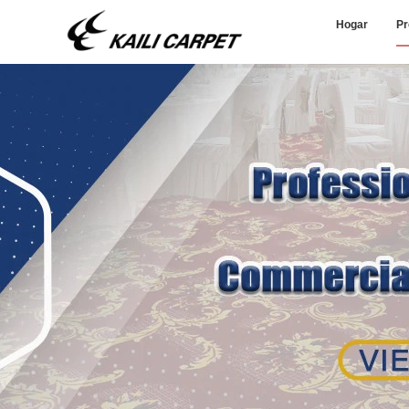
Hogar
Pr