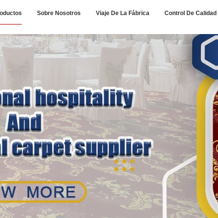
oductos
Sobre Nosotros
Viaje De La Fábrica
Control De Calidad